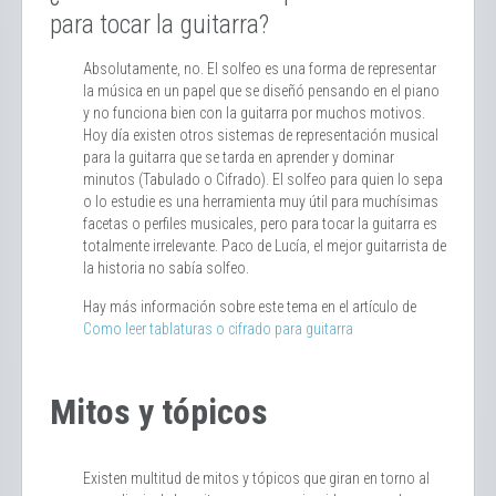
para tocar la guitarra?
Absolutamente, no. El solfeo es una forma de representar
la música en un papel que se diseñó pensando en el piano
y no funciona bien con la guitarra por muchos motivos.
Hoy día existen otros sistemas de representación musical
para la guitarra que se tarda en aprender y dominar
minutos (Tabulado o Cifrado). El solfeo para quien lo sepa
o lo estudie es una herramienta muy útil para muchísimas
facetas o perfiles musicales, pero para tocar la guitarra es
totalmente irrelevante. Paco de Lucía, el mejor guitarrista de
la historia no sabía solfeo.
Hay más información sobre este tema en el artículo de
Como leer tablaturas o cifrado para guitarra
Mitos y tópicos
Existen multitud de mitos y tópicos que giran en torno al