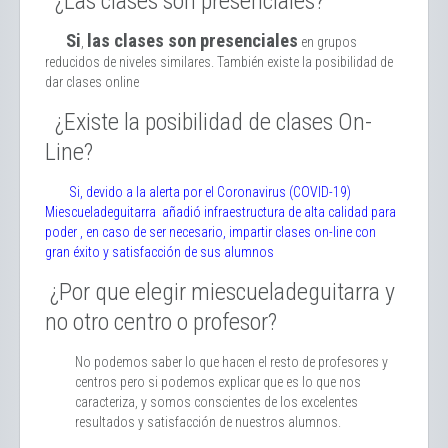
¿Las clases son presenciales?
Si
las clases son presenciales
,
en grupos
reducidos de niveles similares. También existe la posibilidad de
dar clases online
¿Existe la posibilidad de clases On-
Line?
Si, devido a la alerta por el Coronavirus (COVID-19)
Miescueladeguitarra añadió infraestructura de alta calidad para
poder , en caso de ser necesario, impartir clases on-line con
gran éxito y satisfacción de sus alumnos
¿Por que elegir miescueladeguitarra y
no otro centro o profesor?
No podemos saber lo que hacen el resto de profesores y
centros pero si podemos explicar que es lo que nos
caracteriza, y somos conscientes de los excelentes
resultados y satisfacción de nuestros alumnos.