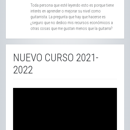
Toda persona que esté leyendo esto es porque tiene
interés en aprender o mejorar su nivel como
guitarrista. La pregunta que hay que hacerse es
¿seguro que no dedico mis recursos económicos a
otras cosas que me gustan menos que la guitarra?
NUEVO CURSO 2021-
2022