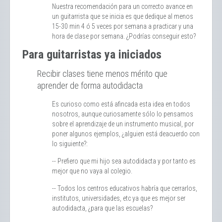
Nuestra recomendación para un correcto avance en
un guitarrista que se inicia es que dedique al menos
15-30 min 4 ó 5 veces por semana a practicar y una
hora de clase por semana. ¿Podrías conseguir esto?
Para guitarristas ya iniciados
Recibir clases tiene menos mérito que
aprender de forma autodidacta
Es curioso como está afincada esta idea en todos
nosotros, aunque curiosamente sólo lo pensamos
sobre el aprendizaje de un instrumento musical, por
poner algunos ejemplos, ¿alguien está deacuerdo con
lo siguiente?:
-- Prefiero que mi hijo sea autodidacta y por tanto es
mejor que no vaya al colegio.
-- Todos los centros educativos habría que cerrarlos,
institutos, universidades, etc ya que es mejor ser
autodidacta, ¿para que las escuelas?