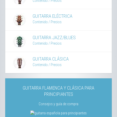
Contenido
/ Precios
GUITARRA ELÉCTRICA
Contenido
/ Precios
GUITARRA JAZZ/BLUES
Contenido
/ Precios
GUITARRA CLÁSICA
Contenido
/ Precios
GUITARRA FLAMENCA Y CLÁSICA PARA
PRINCIPIANTES
Consejos y guía de compra