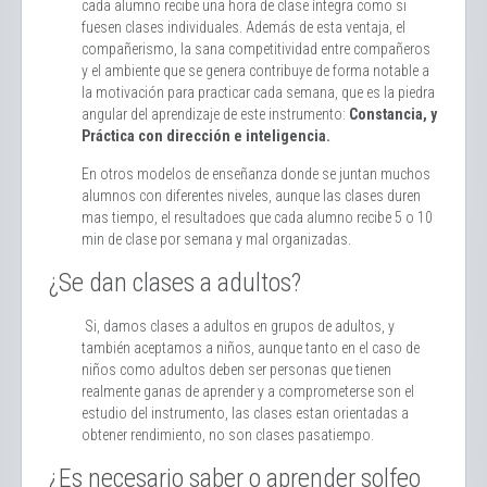
cada alumno recibe una hora de clase íntegra como si
fuesen clases individuales. Además de esta ventaja, el
compañerismo, la sana competitividad entre compañeros
y el ambiente que se genera contribuye de forma notable a
la motivación para practicar cada semana, que es la piedra
angular del aprendizaje de este instrumento:
Constancia, y
Práctica con dirección e inteligencia.
En otros modelos de enseñanza donde se juntan muchos
alumnos con diferentes niveles, aunque las clases duren
mas tiempo, el resultadoes que cada alumno recibe 5 o 10
min de clase por semana y mal organizadas.
¿Se dan clases a adultos?
Si, damos clases a adultos en grupos de adultos, y
también aceptamos a niños, aunque tanto en el caso de
niños como adultos deben ser personas que tienen
realmente ganas de aprender y a comprometerse son el
estudio del instrumento, las clases estan orientadas a
obtener rendimiento, no son clases pasatiempo.
¿Es necesario saber o aprender solfeo