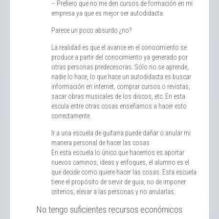
-- Prefiero que no me den cursos de formación en mi
empresa ya que es mejor ser autodidacta.
Parece un poco absurdo ¿no?
La realidad es que el avance en el conocimiento se
produce a partir del conocimiento ya generado por
otras personas predecesoras. Sólo no se aprende,
nadie lo hace, lo que hace un autodidacta es buscar
información en internet, comprar cursos o revistas,
sacar obras musicales de los discos, etc. En esta
escula entre otras cosas enseñamos a hacer esto
correctamente.
Ir a una escuela de guitarra puede dañar o anular mi
manera personal de hacer las cosas
En esta escuela lo único que hacemos es aportar
nuevos caminos, ideas y enfoques, el alumno es el
que decide como quiere hacer las cosas. Esta escuela
tiene el propósito de servir de guia, no de imponer
criterios, elevar a las personas y no anularlas.
No tengo suficientes recursos económicos