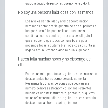
grupo reducido de personas que no tiene oido!!!.
No soy una persona habilidosa con las manos
Los niveles de habilidad y nivel de coordinación
necesarios para tocar la guitarra no son superiores a
los que hacen falta para realizar otras tareas
cotidianas como conducir, pelar una cebolla, etc. Lo
que si es cierto que todos con una buena guia
podemos tocar la guitarra bien, otra cosa distinta es
llegar a ser un Fernando Alonso o un Arguiñano.
Hacen falta muchas horas y no dispongo de
ellas
Esto es un mito para tocar la guitarra no es necesario
dedicar tantas horas como se suele comentar.
Realmente las únicas personas que dedican ese
número de horas astronómico son los referentes
mundiales de este instrumento, por tanto, si quieres
ser un referente mundial de la guitarra si es necesario
dedicar muchas horas diarias, sino no.