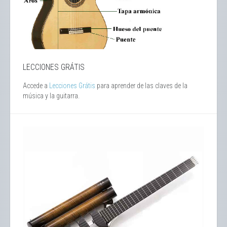
LECCIONES GRÁTIS
Accede a
Lecciones Grátis
para aprender de las claves de la
música y la guitarra.