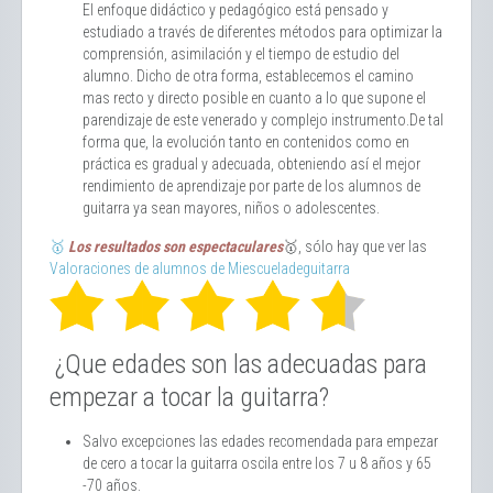
El enfoque didáctico y pedagógico está pensado y
estudiado a través de diferentes métodos para optimizar la
comprensión, asimilación y el tiempo de estudio del
alumno. Dicho de otra forma, establecemos el camino
mas recto y directo posible en cuanto a lo que supone el
parendizaje de este venerado y complejo instrumento.De tal
forma que, la evolución tanto en contenidos como en
práctica es gradual y adecuada, obteniendo así el mejor
rendimiento de aprendizaje por parte de los alumnos de
guitarra ya sean mayores, niños o adolescentes.
🥇
Los resultados son espectaculares
🥇, sólo hay que ver las
Valoraciones de alumnos de Miescueladeguitarra
¿Que edades son las adecuadas para
empezar a tocar la guitarra?
Salvo excepciones las edades recomendada para empezar
de cero a tocar la guitarra oscila entre los 7 u 8 años y 65
-70 años.