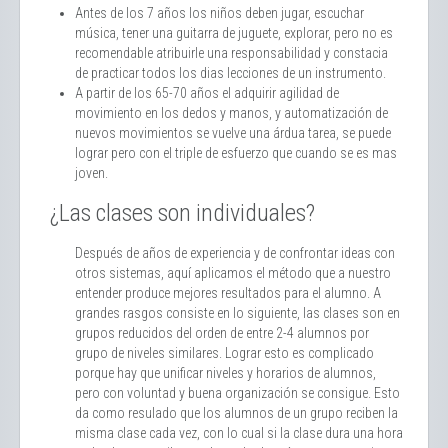
Antes de los 7 años los niños deben jugar, escuchar
música, tener una guitarra de juguete, explorar, pero no es
recomendable atribuirle una responsabilidad y constacia
de practicar todos los dias lecciones de un instrumento.
A partir de los 65-70 años el adquirir agilidad de
movimiento en los dedos y manos, y automatización de
nuevos movimientos se vuelve una árdua tarea, se puede
lograr pero con el triple de esfuerzo que cuando se es mas
joven.
¿Las clases son individuales?
Después de años de experiencia y de confrontar ideas con
otros sistemas, aquí aplicamos el método que a nuestro
entender produce mejores resultados para el alumno. A
grandes rasgos consiste en lo siguiente, las clases son en
grupos reducidos del orden de entre 2-4 alumnos por
grupo de niveles similares. Lograr esto es complicado
porque hay que unificar niveles y horarios de alumnos,
pero con voluntad y buena organización se consigue. Esto
da como resulado que los alumnos de un grupo reciben la
misma clase cada vez, con lo cual si la clase dura una hora