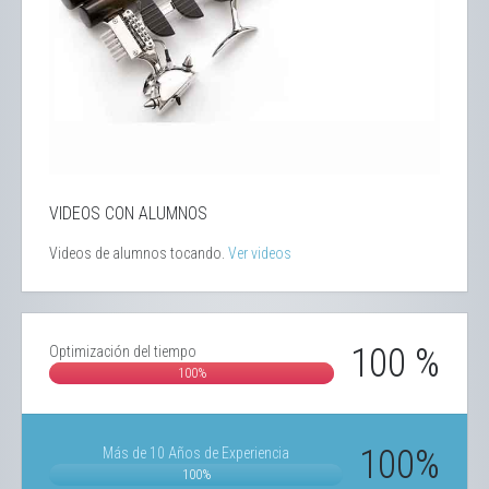
VIDEOS CON ALUMNOS
Videos de alumnos tocando.
Ver videos
100 %
Optimización del tiempo
100%
100%
Más de 10 Años de Experiencia
100%