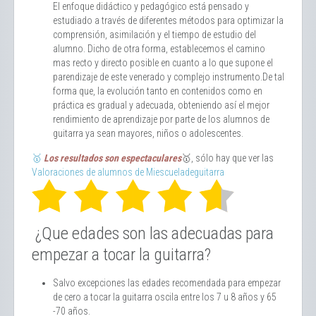
El enfoque didáctico y pedagógico está pensado y
estudiado a través de diferentes métodos para optimizar la
comprensión, asimilación y el tiempo de estudio del
alumno. Dicho de otra forma, establecemos el camino
mas recto y directo posible en cuanto a lo que supone el
parendizaje de este venerado y complejo instrumento.De tal
forma que, la evolución tanto en contenidos como en
práctica es gradual y adecuada, obteniendo así el mejor
rendimiento de aprendizaje por parte de los alumnos de
guitarra ya sean mayores, niños o adolescentes.
🥇
Los resultados son espectaculares
🥇, sólo hay que ver las
Valoraciones de alumnos de Miescueladeguitarra
¿Que edades son las adecuadas para
empezar a tocar la guitarra?
Salvo excepciones las edades recomendada para empezar
de cero a tocar la guitarra oscila entre los 7 u 8 años y 65
-70 años.