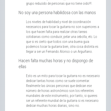
grupo reducido de personas que no tiene oido!!!.
No soy una persona habilidosa con las manos
Los niveles de habilidad y nivel de coordinación
necesarios para tocar la guitarra no son superiores a
los que hacen falta para realizar otras tareas
cotidianas como conducir, pelar una cebolla, etc. Lo
que si es cierto que todos con una buena guia
podemos tocar la guitarra bien, otra cosa distinta es
llegar a ser un Fernando Alonso o un Arguiñano.
Hacen falta muchas horas y no dispongo de
ellas
Esto es un mito para tocar la guitarra no es necesario
dedicar tantas horas como se suele comentar.
Realmente las únicas personas que dedican ese
número de horas astronómico son los referentes
mundiales de este instrumento, por tanto, si quieres
ser un referente mundial de la guitarra si es necesario
dedicar muchas horas diarias, sino no.