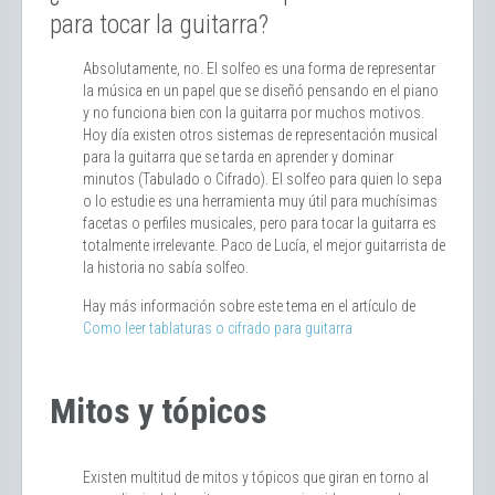
para tocar la guitarra?
Absolutamente, no. El solfeo es una forma de representar
la música en un papel que se diseñó pensando en el piano
y no funciona bien con la guitarra por muchos motivos.
Hoy día existen otros sistemas de representación musical
para la guitarra que se tarda en aprender y dominar
minutos (Tabulado o Cifrado). El solfeo para quien lo sepa
o lo estudie es una herramienta muy útil para muchísimas
facetas o perfiles musicales, pero para tocar la guitarra es
totalmente irrelevante. Paco de Lucía, el mejor guitarrista de
la historia no sabía solfeo.
Hay más información sobre este tema en el artículo de
Como leer tablaturas o cifrado para guitarra
Mitos y tópicos
Existen multitud de mitos y tópicos que giran en torno al