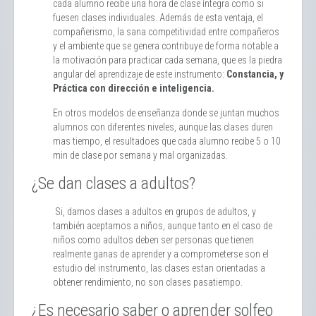
cada alumno recibe una hora de clase íntegra como si
fuesen clases individuales. Además de esta ventaja, el
compañerismo, la sana competitividad entre compañeros
y el ambiente que se genera contribuye de forma notable a
la motivación para practicar cada semana, que es la piedra
angular del aprendizaje de este instrumento:
Constancia, y
Práctica con dirección e inteligencia.
En otros modelos de enseñanza donde se juntan muchos
alumnos con diferentes niveles, aunque las clases duren
mas tiempo, el resultadoes que cada alumno recibe 5 o 10
min de clase por semana y mal organizadas.
¿Se dan clases a adultos?
Si, damos clases a adultos en grupos de adultos, y
también aceptamos a niños, aunque tanto en el caso de
niños como adultos deben ser personas que tienen
realmente ganas de aprender y a comprometerse son el
estudio del instrumento, las clases estan orientadas a
obtener rendimiento, no son clases pasatiempo.
¿Es necesario saber o aprender solfeo