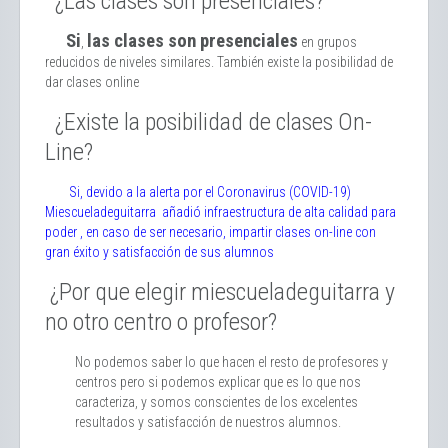
¿Las clases son presenciales?
Si
las clases son presenciales
,
en grupos
reducidos de niveles similares. También existe la posibilidad de
dar clases online
¿Existe la posibilidad de clases On-
Line?
Si, devido a la alerta por el Coronavirus (COVID-19)
Miescueladeguitarra añadió infraestructura de alta calidad para
poder , en caso de ser necesario, impartir clases on-line con
gran éxito y satisfacción de sus alumnos
¿Por que elegir miescueladeguitarra y
no otro centro o profesor?
No podemos saber lo que hacen el resto de profesores y
centros pero si podemos explicar que es lo que nos
caracteriza, y somos conscientes de los excelentes
resultados y satisfacción de nuestros alumnos.