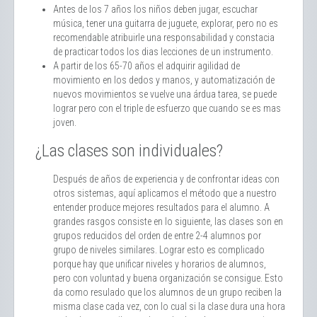
Antes de los 7 años los niños deben jugar, escuchar
música, tener una guitarra de juguete, explorar, pero no es
recomendable atribuirle una responsabilidad y constacia
de practicar todos los dias lecciones de un instrumento.
A partir de los 65-70 años el adquirir agilidad de
movimiento en los dedos y manos, y automatización de
nuevos movimientos se vuelve una árdua tarea, se puede
lograr pero con el triple de esfuerzo que cuando se es mas
joven.
¿Las clases son individuales?
Después de años de experiencia y de confrontar ideas con
otros sistemas, aquí aplicamos el método que a nuestro
entender produce mejores resultados para el alumno. A
grandes rasgos consiste en lo siguiente, las clases son en
grupos reducidos del orden de entre 2-4 alumnos por
grupo de niveles similares. Lograr esto es complicado
porque hay que unificar niveles y horarios de alumnos,
pero con voluntad y buena organización se consigue. Esto
da como resulado que los alumnos de un grupo reciben la
misma clase cada vez, con lo cual si la clase dura una hora