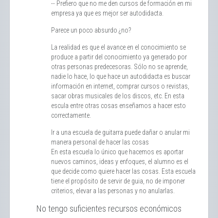
-- Prefiero que no me den cursos de formación en mi
empresa ya que es mejor ser autodidacta.
Parece un poco absurdo ¿no?
La realidad es que el avance en el conocimiento se
produce a partir del conocimiento ya generado por
otras personas predecesoras. Sólo no se aprende,
nadie lo hace, lo que hace un autodidacta es buscar
información en internet, comprar cursos o revistas,
sacar obras musicales de los discos, etc. En esta
escula entre otras cosas enseñamos a hacer esto
correctamente.
Ir a una escuela de guitarra puede dañar o anular mi
manera personal de hacer las cosas
En esta escuela lo único que hacemos es aportar
nuevos caminos, ideas y enfoques, el alumno es el
que decide como quiere hacer las cosas. Esta escuela
tiene el propósito de servir de guia, no de imponer
criterios, elevar a las personas y no anularlas.
No tengo suficientes recursos económicos