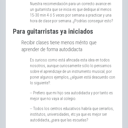
Nuestra recomendación para un correcto avance en
un guitarrista que se inicia es que dedique al menos
15-30 min 4 ó 5 veces por semana a practicar y una
hora de clase por semana. ¿Podrías conseguir esto?
Para guitarristas ya iniciados
Recibir clases tiene menos mérito que
aprender de forma autodidacta
Es curioso como está afincada esta idea en todos
nosotros, aunque curiosamente sólo lo pensamos
sobre el aprendizaje de un instrumento musical, por
poner algunos ejemplos, ¿alguien está deacuerdo con
lo siguiente?:
-- Prefiero que mi hijo sea autodidacta y por tanto es
mejor que no vaya al colegio.
-- Todos los centros educativos habría que cerrarlos,
institutos, universidades, etc ya que es mejor ser
autodidacta, ¿para que las escuelas?