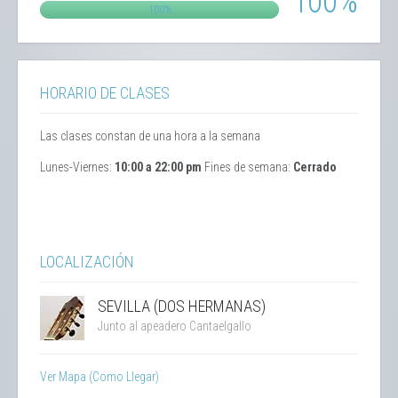
100%
100%
HORARIO DE CLASES
Las clases constan de una
hora a la semana
Lunes-Viernes:
10:00 a 22:00 pm
Fines de semana:
Cerrado
LOCALIZACIÓN
SEVILLA (DOS HERMANAS)
Junto al apeadero Cantaelgallo
Ver Mapa (Como Llegar)