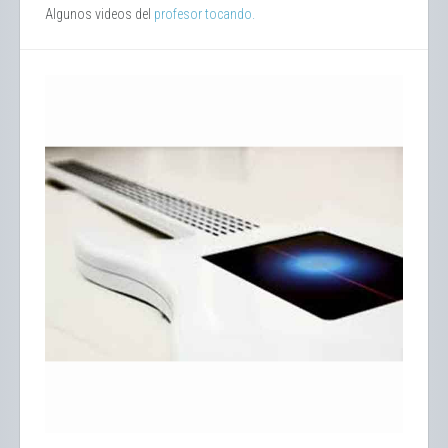
Algunos videos del
profesor tocando.