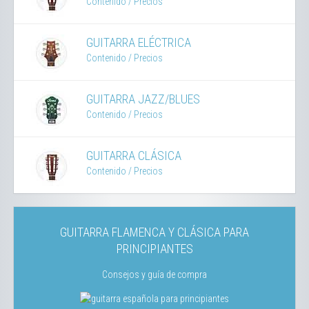
Contenido
/ Precios
GUITARRA ELÉCTRICA
Contenido
/ Precios
GUITARRA JAZZ/BLUES
Contenido
/ Precios
GUITARRA CLÁSICA
Contenido
/ Precios
GUITARRA FLAMENCA Y CLÁSICA PARA
PRINCIPIANTES
Consejos y guía de compra