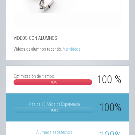
VIDEOS CON ALUMNOS
Videos de alumnos tocando.
Ver videos
100 %
Optimización del tiempo
100%
100%
Más de 10 Años de Experiencia
100%
Alumnos satisfechos