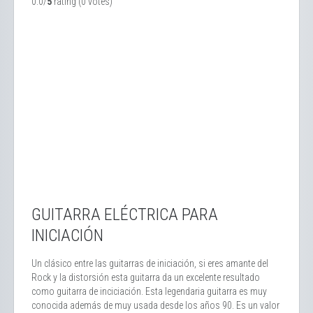
0.0/
5
rating (0 votes)
GUITARRA ELÉCTRICA PARA
INICIACIÓN
Un clásico entre las guitarras de iniciación, si eres amante del
Rock y la distorsión esta guitarra da un excelente resultado
como guitarra de inciciación. Esta legendaria guitarra es muy
conocida además de muy usada desde los años 90. Es un valor