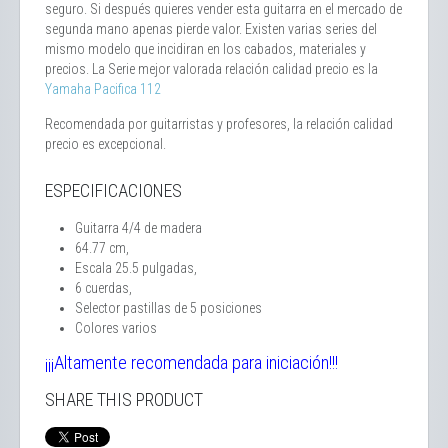
seguro. Si después quieres vender esta guitarra en el mercado de
segunda mano apenas pierde valor. Existen varias series del
mismo modelo que incidiran en los cabados, materiales y
precios. La Serie mejor valorada relación calidad precio es la
Yamaha Pacifica 112
Recomendada por guitarristas y profesores, la relación calidad
precio es excepcional.
ESPECIFICACIONES
Guitarra 4/4 de madera
64.77 cm,
Escala 25.5 pulgadas,
6 cuerdas,
Selector pastillas de 5 posiciones
Colores varios
¡¡¡Altamente recomendada para iniciación!!!
SHARE THIS PRODUCT