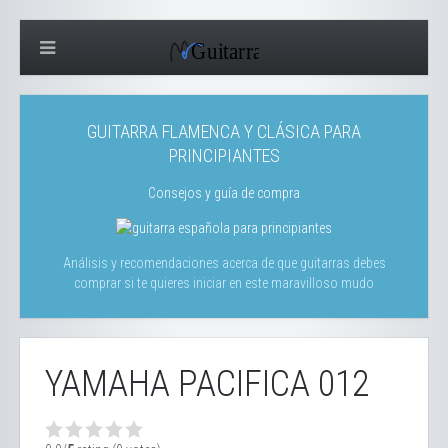
GUITARRA FLAMENCA Y CLÁSICA PARA
PRINCIPIANTES
Consejos y guía de compra
Análisis y recomendaciones acerca de que guitarras debes
comprar si te quieres iniciar en este maravilloso mudo
YAMAHA PACIFICA 012